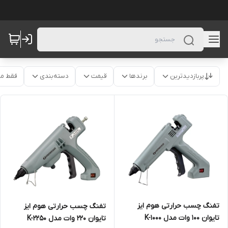
پربازدیدترین
برندها
قیمت
دسته‌بندی
فقط م
تفنگ چسب حرارتی هوم ایز
تفنگ چسب حرارتی هوم ایز
تایوان 100 وات مدل K-1000
تایوان 220 وات مدل K-2250