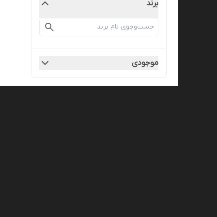
برند
موجودی