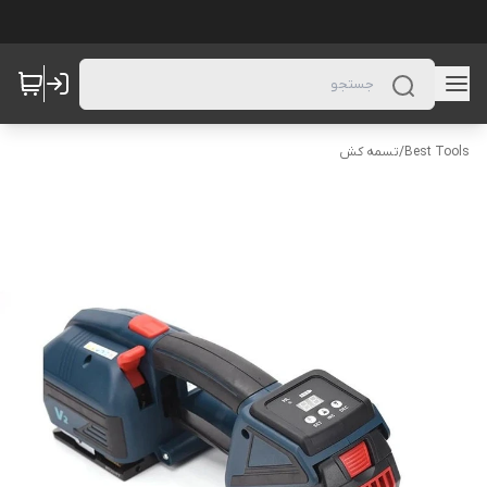
Best Tools
/
تسمه کش