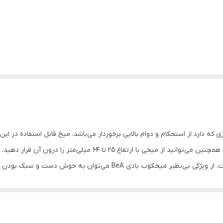
پلاستیک، قاب عکس و روکش‌های درب استفاده می‌شود. همچنین می‌توانید ا
در هر سطحی قرار می‌دهد و نیاز به صرف انرژی بالا نیست. از ویژگی‌ بی‌نظیر 
ار کردن طولانی مدت با میخکوب بادی می‌شود. این محصول حاوی قطعات یدکی 