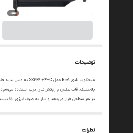
توضیحات
دستگیره آن سبب جلوگیری از عرق کردن دست در هنگام ک
کنند که شامل یک عدد آچار آلن می‌باشد.
نظرات