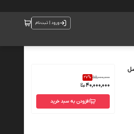
ورود | ثبت‌نام
27
%
55,000,000
40,000,000
افزودن به سبد خرید