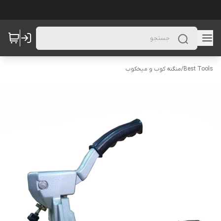
Best Tools
/
منگنه کوب و میخکوب