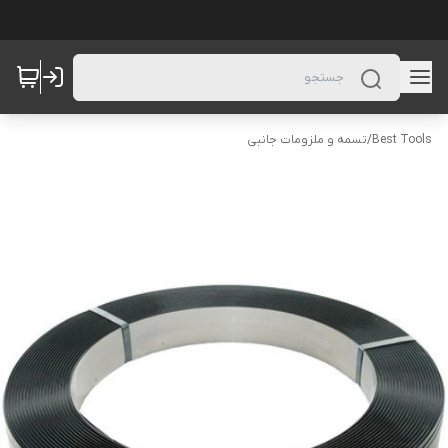
Best Tools
/
تسمه و ملزومات جانبی