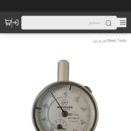
Best Tools
/
آچار و ابزار