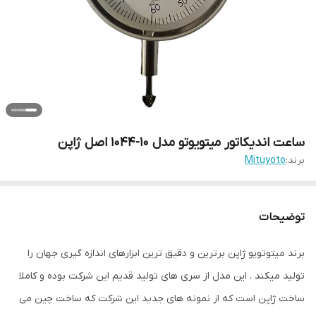
ساعت اندیکاتور میتویوتو مدل 10-1044 اصل ژاپن
برند:
Mituyoto
توضیحات
برند میتوتویو ژاپن برترین و دقیق ترین ابزارهای اندازه گیری جهان را
تولید میکند . این مدل از سری های تولید قدیم این شرکت بوده و کاملا
ساخت ژاپن است که از نمونه های جدید این شرکت که ساخت چین می