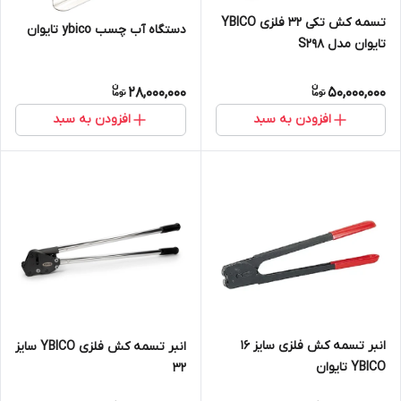
تسمه کش تکی ۳۲ فلزی YBICO
دستگاه آب چسب ybico تایوان
تایوان مدل S298
28,000,000
50,000,000
افزودن به سبد
افزودن به سبد
انبر تسمه کش فلزی سایز 16
انبر تسمه کش فلزی YBICO سایز
YBICO تایوان
32