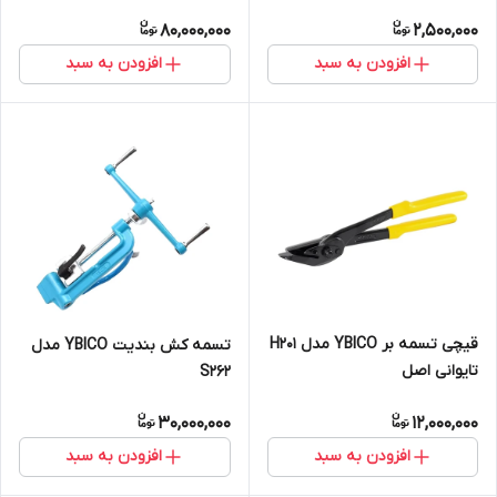
80,000,000
2,500,000
افزودن به سبد
افزودن به سبد
قیچی تسمه بر YBICO مدل H201
تسمه کش بندیت YBICO مدل
تایوانی اصل
S262
30,000,000
12,000,000
افزودن به سبد
افزودن به سبد