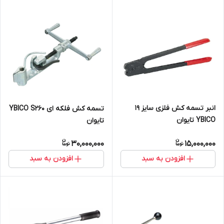
انبر تسمه کش فلزی سایز 19
تسمه کش فلکه ای YBICO S260
YBICO تایوان
تایوان
30,000,000
15,000,000
افزودن به سبد
افزودن به سبد