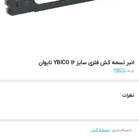
انبر تسمه کش فلزی سایز 16 YBICO تایوان
برند:
YBICO
نظرات
دسته‌بندی
:
تسمه کش