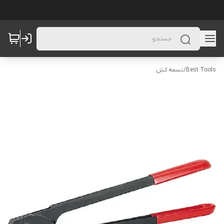
Best Tools
/
تسمه کش